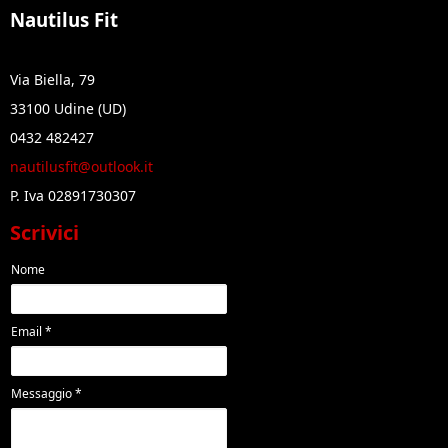
Nautilus Fit
Via Biella, 79
33100 Udine (UD)
0432 482427
nautilusfit@outlook.it
P. Iva 02891730307
Scrivici
Nome
Email *
Messaggio *